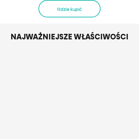
Gdzie kupić
NAJWAŻNIEJSZE WŁAŚCIWOŚCI