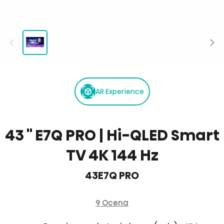
AR Experience
43 '' E7Q PRO | Hi-QLED Smart
TV 4K 144 Hz
43E7Q PRO
9 Ocena