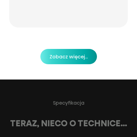
Zobacz więcej...
Specyfikacja
TERAZ, NIECO O TECHNICE…