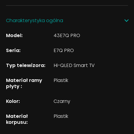
Charakterystyka ogólna
Model:
43E7Q PRO
Seria:
E7Q PRO
Typ telewizora:
Hi-QLED Smart TV
Materiał ramy
Plastik
płyty :
Kolor:
Czarny
Materiał
Plastik
korpusu: