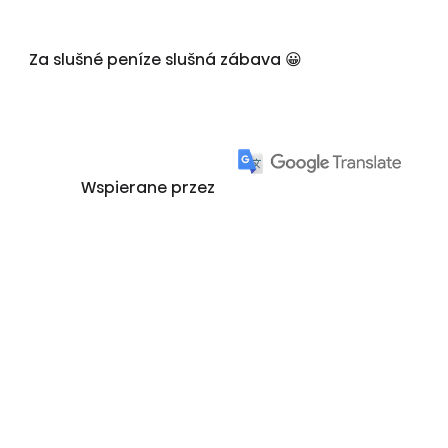
Za slušné peníze slušná zábava 😀
Wspierane przez