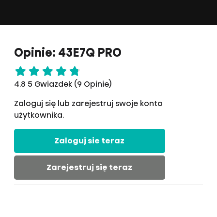
Opinie: 43E7Q PRO
4.8 5 Gwiazdek (9 Opinie)
Zaloguj się lub zarejestruj swoje konto
użytkownika.
Zaloguj sie teraz
Zarejestruj się teraz