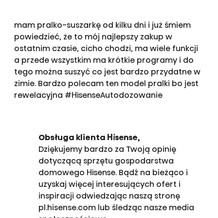
mam pralko-suszarkę od kilku dni i już śmiem
powiedzieć, że to mój najlepszy zakup w
ostatnim czasie, cicho chodzi, ma wiele funkcji
a przede wszystkim ma krótkie programy i do
tego można suszyć co jest bardzo przydatne w
zimie. Bardzo polecam ten model pralki bo jest
rewelacyjna #HisenseAutodozowanie
Obsługa klienta Hisense,
Dziękujemy bardzo za Twoją opinię
dotyczącą sprzętu gospodarstwa
domowego Hisense. Bądź na bieżąco i
uzyskaj więcej interesujących ofert i
inspiracji odwiedzając naszą stronę
pl.hisense.com lub śledząc nasze media