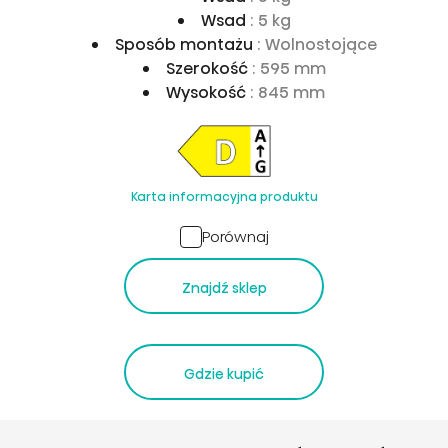
Wsad
: 5 kg
Sposób montażu
: Wolnostojące
Szerokość
: 595 mm
Wysokość
: 845 mm
Karta informacyjna produktu
Porównaj
Znajdź sklep
Gdzie kupić