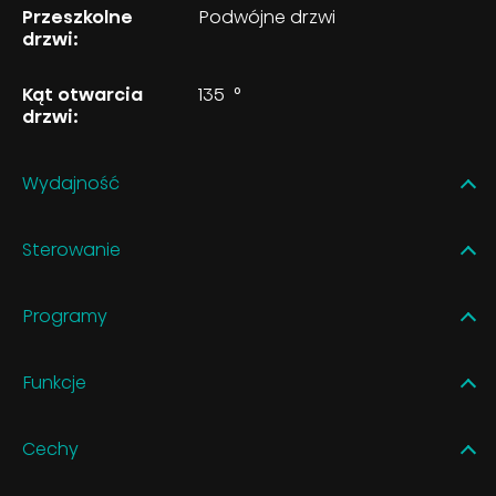
Przeszkolne
Podwójne drzwi
drzwi:
Kąt otwarcia
135
°
drzwi:
Wydajność
Sterowanie
Programy
Funkcje
Cechy