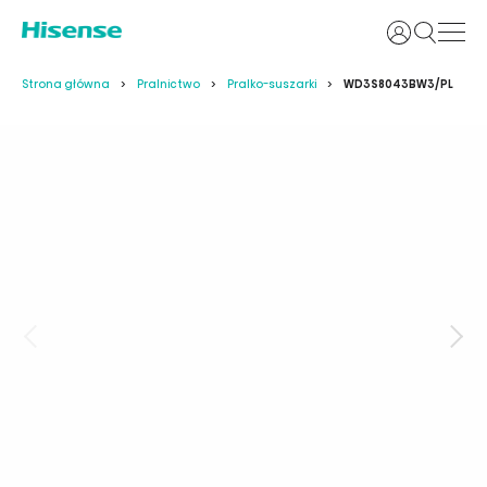
Login
Strona główna
Pralnictwo
Pralko-suszarki
WD3S8043BW3/PL