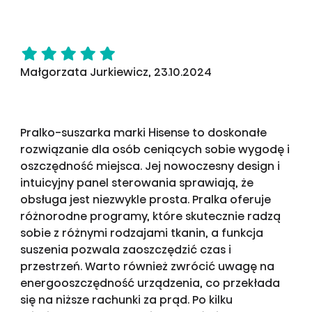
Małgorzata Jurkiewicz, 23.10.2024
Pralko-suszarka marki Hisense to doskonałe
rozwiązanie dla osób ceniących sobie wygodę i
oszczędność miejsca. Jej nowoczesny design i
intuicyjny panel sterowania sprawiają, że
obsługa jest niezwykle prosta. Pralka oferuje
różnorodne programy, które skutecznie radzą
sobie z różnymi rodzajami tkanin, a funkcja
suszenia pozwala zaoszczędzić czas i
przestrzeń. Warto również zwrócić uwagę na
energooszczędność urządzenia, co przekłada
się na niższe rachunki za prąd. Po kilku