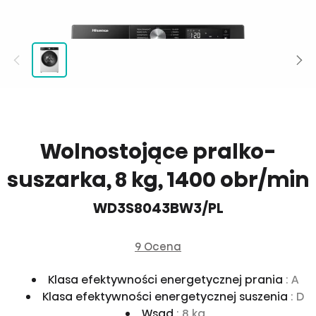
Wolnostojące pralko-
suszarka, 8 kg, 1400 obr/min
WD3S8043BW3/PL
9 Ocena
Klasa efektywności energetycznej prania
: A
Klasa efektywności energetycznej suszenia
: D
Wsad
: 8 kg