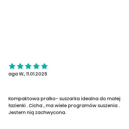
aga W., 11.01.2025
Kompaktowa pralko- suszarka idealna do małej
łazienki . Cicha , ma wiele programów suszenia .
Jestem nią zachwycona.