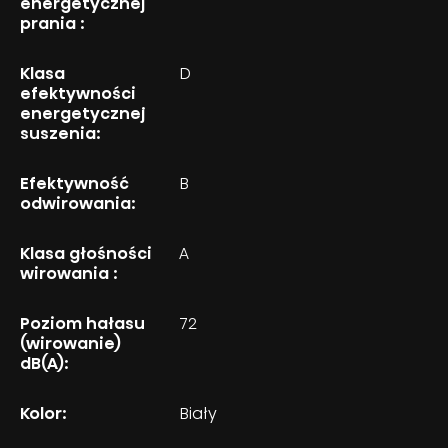
energetycznej
prania :
Klasa
D
efektywności
energetycznej
suszenia:
Efektywność
B
odwirowania:
Klasa głośności
A
wirowania :
Poziom hałasu
72
(wirowanie)
dB(A):
Kolor:
Biały