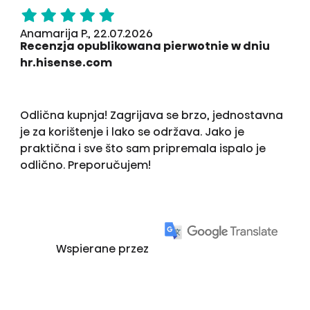
Anamarija P., 22.07.2026
Recenzja opublikowana pierwotnie w dniu
hr.hisense.com
Odlična kupnja! Zagrijava se brzo, jednostavna
je za korištenje i lako se održava. Jako je
praktična i sve što sam pripremala ispalo je
odlično. Preporučujem!
Wspierane przez