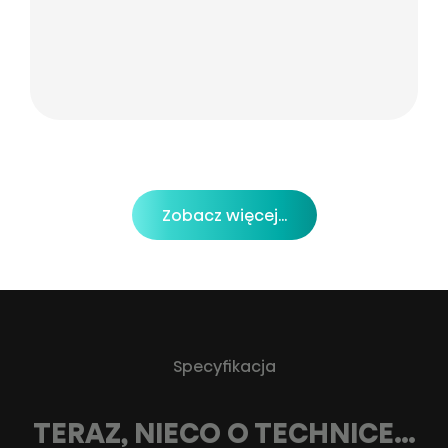
Zobacz więcej...
Specyfikacja
TERAZ, NIECO O TECHNICE…