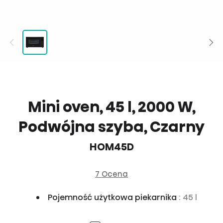
Mini oven, 45 l, 2000 W,
Podwójna szyba, Czarny
HOM45D
7 Ocena
Pojemność użytkowa piekarnika
: 45 l