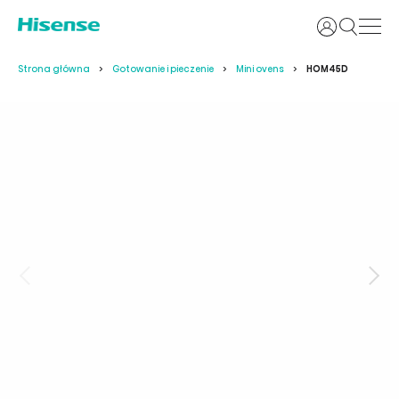
Login
Strona główna
Gotowanie i pieczenie
Mini ovens
HOM45D