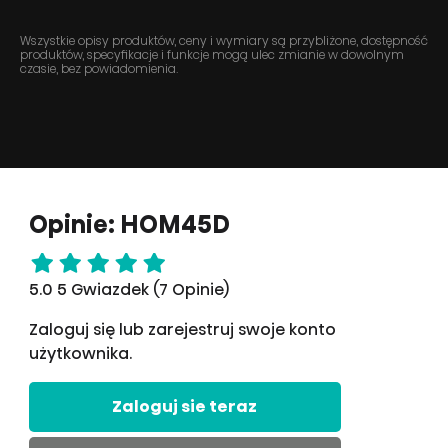
Wszystkie opisy produktów, ceny i wymiary są przybliżone, dostępność
produktów, specyfikacje i funkcje mogą ulec zmianie w dowolnym
czasie, bez powiadomienia.
Opinie: HOM45D
5.0 5 Gwiazdek (7 Opinie)
Zaloguj się lub zarejestruj swoje konto
użytkownika.
Zaloguj sie teraz