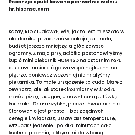
Recenzja opublikowana pierwotnie w dniu
hr.hisense.com
Każdy, kto studiował, wie, jak to jest mieszkać w
akademiku: przestrzeń w pokoju jest mała,
budżet jeszcze mniejszy, a głód zawsze
ogromny. Z moją przyjaciółką postanowiłyśmy
kupić mini piekarnik HOM45D na ostatnim roku
studiów i umieścić go we wspólnej kuchni na
piętrze, ponieważ wcześniej nie miałyśmy
piekarnika. To małe urządzenie to cudo. Małe z
zewnątrz, ale jak statek kosmiczny w środku –
mieści pizzę, lasagne, a nawet całą połówkę
kurczaka. Działa szybko, piecze równomiernie.
Sterowanie jest proste – bez zbędnych
ceregieli. Włączasz, ustawiasz temperaturę,
wrzucasz jedzenie i po kilku minutach cała
kuchnia pachnie, jakbym miała własną