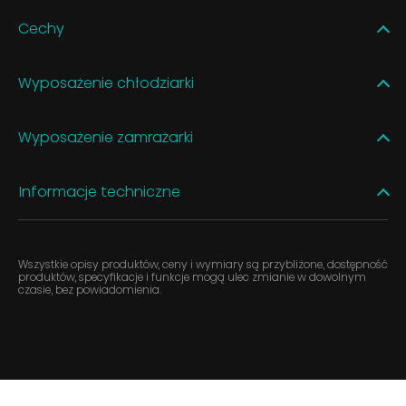
Cechy
Wyposażenie chłodziarki
Wyposażenie zamrażarki
Informacje techniczne
Wszystkie opisy produktów, ceny i wymiary są przybliżone, dostępność
produktów, specyfikacje i funkcje mogą ulec zmianie w dowolnym
czasie, bez powiadomienia.