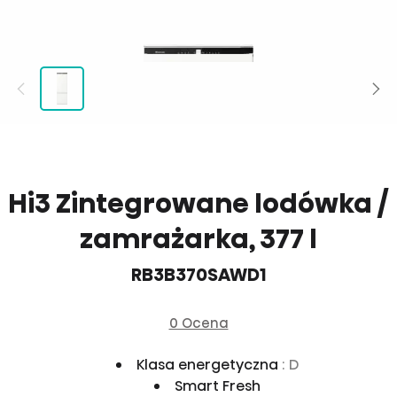
Hi3 Zintegrowane lodówka /
zamrażarka, 377 l
RB3B370SAWD1
0 Ocena
Klasa energetyczna
: D
Smart Fresh