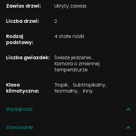
Zawias drzwi:
Ukryty zawias
Liczba drzwi:
2
Rodzaj
4 stałe nóżki
podstawy:
Liczba gwiazdek:
Świeże jedzenie
Komora o zmiennej
temperaturze
Klasa
Tropik
Subtropikalny
klimatyczna:
Normalny
Inny
Wydajność
Sterowanie