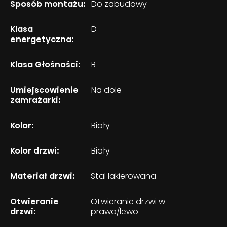
Sposób montażu:
Do zabudowy
Klasa
D
energetyczna:
Klasa Głośności:
B
Umiejscowienie
Na dole
zamrażarki:
Kolor:
Biały
Kolor drzwi:
Biały
Materiał drzwi:
Stal lakierowana
Otwieranie
Otwieranie drzwi w
drzwi:
prawo/lewo