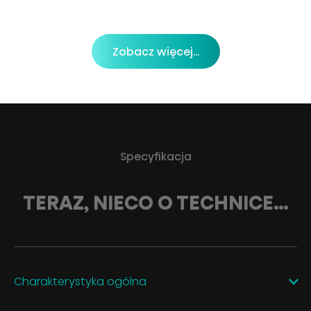
Zobacz więcej...
Specyfikacja
TERAZ, NIECO O TECHNICE…
Charakterystyka ogólna